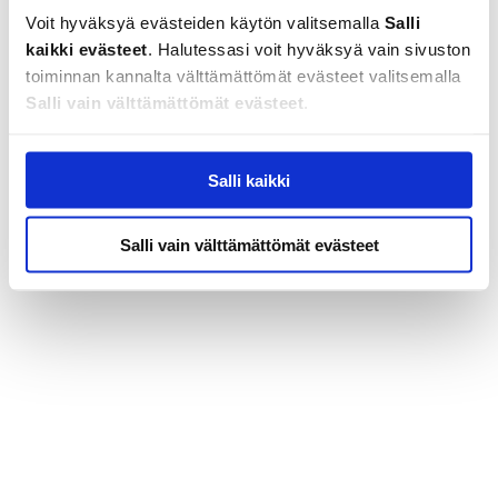
Voit hyväksyä evästeiden käytön valitsemalla
Salli
kaikki evästeet
. Halutessasi voit hyväksyä vain sivuston
toiminnan kannalta välttämättömät evästeet valitsemalla
Salli vain välttämättömät evästeet
.
Voit lukea lisää käyttämistämme evästeistä valitsemalla
Salli kaikki
Yksityiskohdat
Salli vain välttämättömät evästeet